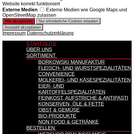
Website korrekt funktioniert
Externe Medien
Externe Medien wie Google Maps und
OpenStreetMap zulassen
Impressum
Datenschutzerklärung
STARTSEITE
ÜBER UNS
SORTIMENT
BORKOWSKI MANUFAKTUR
FLEISCH- UND WURSTSPEZIALITÄTEN
CONVENIENCE
MOLKEREI- UND KÄSESPEZIALITÄTEN
EIER- UND
KARTOFFELSPEZIALITÄTEN
FEINKOST, AUFSTRICHE & ANTIPASTI
KONSERVEN, ÖLE & FETTE
OBST & GEMÜSE
BIO-PRODUKTE
NON FOOD & GETRÄNKE
BESTELLEN