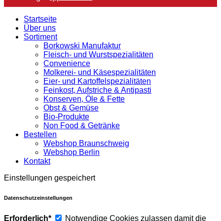
Startseite
Über uns
Sortiment
Borkowski Manufaktur
Fleisch- und Wurstspezialitäten
Convenience
Molkerei- und Käsespezialitäten
Eier- und Kartoffelspezialitäten
Feinkost, Aufstriche & Antipasti
Konserven, Öle & Fette
Obst & Gemüse
Bio-Produkte
Non Food & Getränke
Bestellen
Webshop Braunschweig
Webshop Berlin
Kontakt
Einstellungen gespeichert
Datenschutzeinstellungen
Erforderlich*
Notwendige Cookies zulassen damit die