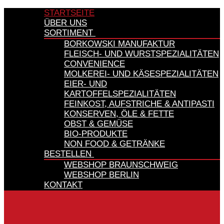
STARTSEITE
ÜBER UNS
SORTIMENT
BORKOWSKI MANUFAKTUR
FLEISCH- UND WURSTSPEZIALITÄTEN
CONVENIENCE
MOLKEREI- UND KÄSESPEZIALITÄTEN
EIER- UND
KARTOFFELSPEZIALITÄTEN
FEINKOST, AUFSTRICHE & ANTIPASTI
KONSERVEN, ÖLE & FETTE
OBST & GEMÜSE
BIO-PRODUKTE
NON FOOD & GETRÄNKE
BESTELLEN
WEBSHOP BRAUNSCHWEIG
WEBSHOP BERLIN
KONTAKT