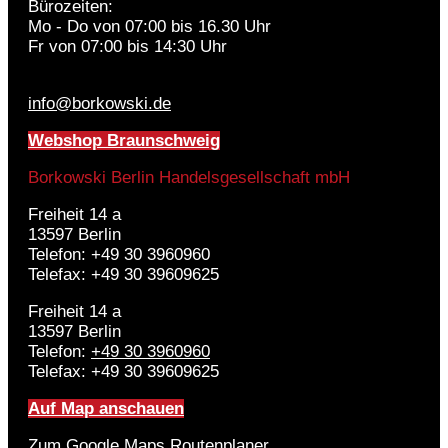
Bürozeiten:
Mo - Do von 07:00 bis 16.30 Uhr
Fr von 07:00 bis 14:30 Uhr
info@borkowski.de
Webshop Braunschweig
Borkowski Berlin Handelsgesellschaft mbH
Freiheit 14 a
13597 Berlin
Telefon: +49 30 3960960
Telefax: +49 30 39609625
Freiheit 14 a
13597 Berlin
Telefon:
+49 30 3960960
Telefax: +49 30 39609625
Auf Map anschauen
Zum Google Maps Routenplaner